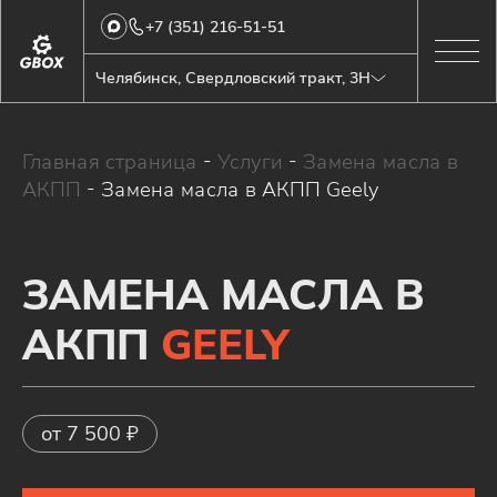
+7 (351) 216-51-51
Челябинск, Свердловский тракт, 3Н
Главная страница
-
Услуги
-
Замена масла в
АКПП
-
Замена масла в АКПП Geely
ЗАМЕНА МАСЛА В
АКПП
GEELY
от 7 500 ₽