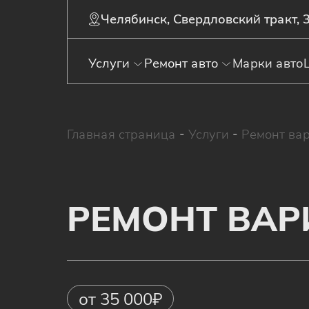
Челябинск, Свердловский тракт, 
Услуги
Ремонт авто
Марки авто
Главная страница
-
Услуги
-
Ремонт ва
РЕМОНТ ВА
от 35 000₽