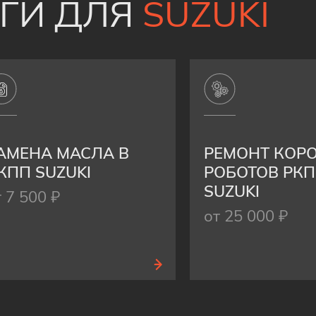
УГИ ДЛЯ
SUZUKI
АМЕНА МАСЛА В
РЕМОНТ КОР
КПП SUZUKI
РОБОТОВ РК
SUZUKI
т 7 500 ₽
от 25 000 ₽