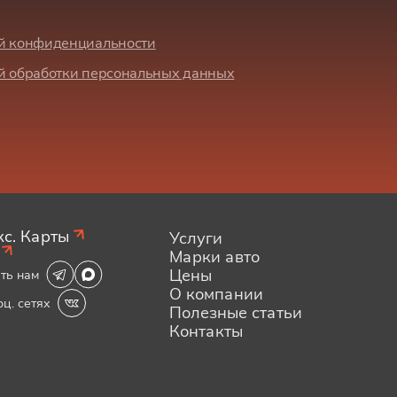
й конфиденциальности
й обработки персональных данных
с. Карты
Услуги
Марки авто
Цены
ть нам
О компании
оц. сетях
Полезные статьи
Контакты