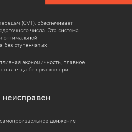
передач (CVT), обеспечивает
даточного числа. Эта система
ля оптимальной
а без ступенчатых
пливная экономичность, плавное
тная езда без рывков при
р неисправен
самопроизвольное движение