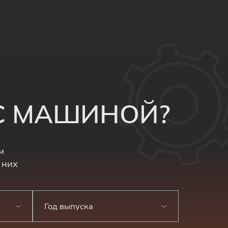
 С МАШИНОЙ?
м
 них
Год выпуска