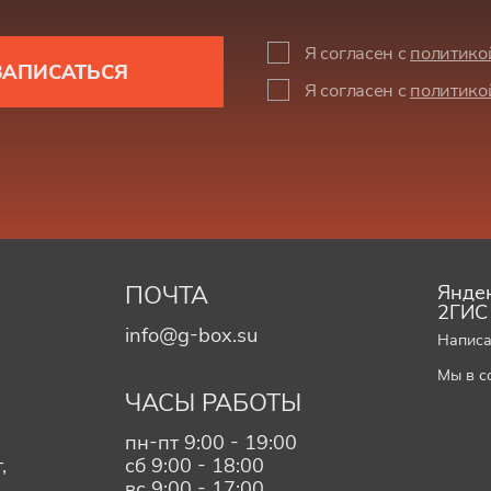
Я согласен с
политико
ЗАПИСАТЬСЯ
Я согласен с
политико
ПОЧТА
Яндек
2ГИС
info@g-box.su
Написа
Мы в с
ЧАСЫ РАБОТЫ
пн-пт 9:00 - 19:00
,
сб 9:00 - 18:00
вс 9:00 - 17:00