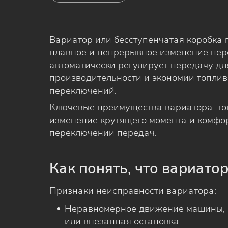
Вариатор или бесступенчатая коробка 
плавное и непрерывное изменение пере
автоматически регулирует передачу д
производительности и экономии топлив
переключений.
Ключевые преимущества вариатора: то
изменение крутящего момента и комфор
переключении передач.
Как понять, что вариато
Признаки неисправности вариатора:
Неравномерное движение машины, 
или внезапная остановка.