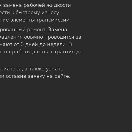
я замена рабочей жидкости
вести к быстрому износу
угие элементы трансмиссии.
ированный ремонт. Замена
правления обычно проводится за
ают от 3 дней до недели. В
е на работы дается гарантия до
риатора, а также узнать
и оставив заявку на сайте.