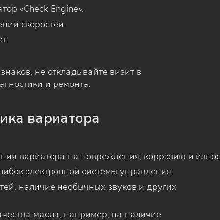
тор «Check Engine».
нии скоростей.
т.
изнаков, не откладывайте визит в
агностики и ремонта.
тика вариатора
ния вариатора на повреждения, коррозию и износ
шибок электронной системы управления.
тей, наличие необычных звуков и других
ачества масла, например, на наличие