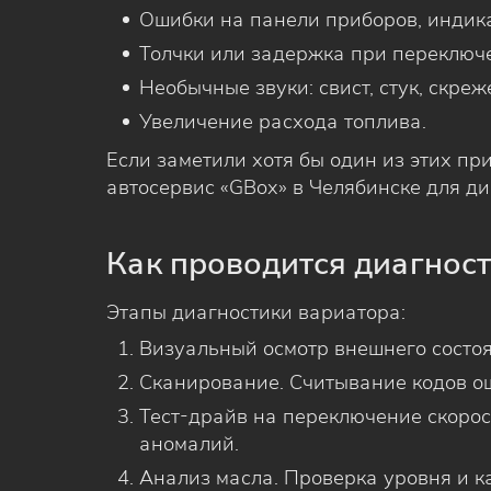
Ошибки на панели приборов, индика
Толчки или задержка при переключе
Необычные звуки: свист, стук, скреже
Увеличение расхода топлива.
Если заметили хотя бы один из этих пр
автосервис «GBox» в Челябинске для ди
Как проводится диагнос
Этапы диагностики вариатора:
Визуальный осмотр внешнего состоя
Сканирование. Считывание кодов о
Тест-драйв на переключение скорос
аномалий.
Анализ масла. Проверка уровня и к