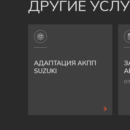
ДРУГИЕ УСЛ
АДАПТАЦИЯ АКПП
З
SUZUKI
А
о