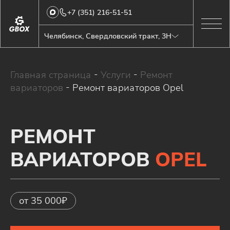
+7 (351) 216-51-51
Челябинск, Свердловский тракт, 3Н
Главная страница
-
Услуги
-
Ремонт
вариаторов
-
Ремонт вариаторов Opel
РЕМОНТ
ВАРИАТОРОВ
OPEL
от 35 000₽