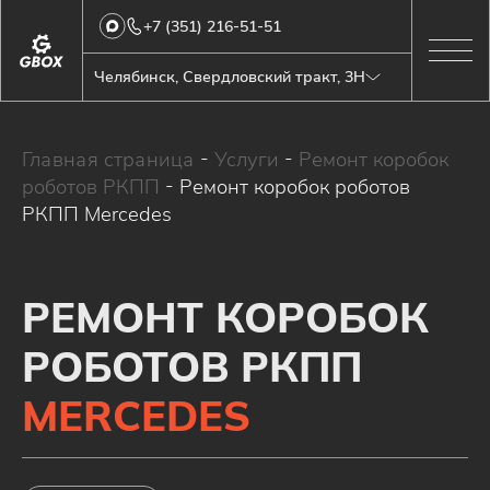
+7 (351) 216-51-51
Челябинск, Свердловский тракт, 3Н
Главная страница
-
Услуги
-
Ремонт коробок
роботов РКПП
-
Ремонт коробок роботов
РКПП Mercedes
РЕМОНТ КОРОБОК
РОБОТОВ РКПП
MERCEDES