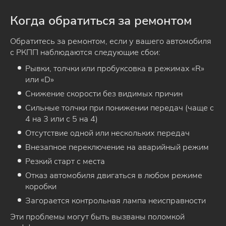
Когда обратиться за ремонтом
Обратитесь за ремонтом, если у вашего автомобиля
с РКПП наблюдаются следующие сбои:
Рывки, толчки или пробуксовка в режимах «R»
или «D»
Снижение скорости без видимых причин
Сильные толчки при понижении передач (чаще с
4 на 3 или с 5 на 4)
Отсутствие одной или нескольких передач
Внезапное переключение на аварийный режим
Резкий старт с места
Отказ автомобиля двигаться в любом режиме
коробки
Загорается контрольная лампа неисправности
Эти проблемы могут быть вызваны поломкой