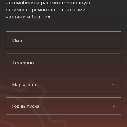
автомобиля и рассчитаем полную
стоимость ремонта с запасными
частями и без них
Марка авто
Год выпуска