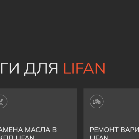
УГИ ДЛЯ
LIFAN
АМЕНА МАСЛА В
РЕМОНТ ВАР
КПП LIFAN
LIFAN