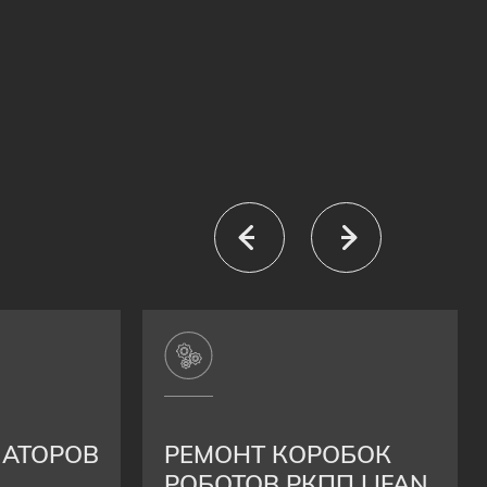
ИАТОРОВ
РЕМОНТ КОРОБОК
РОБОТОВ РКПП LIFAN