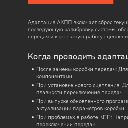
Адаптация АКПП включает сброс текущ
последующую калибровку системы, обе
передач и корректную работу сцеплени
Когда проводить адапт
После замены коробки передач: Для
компонентами.
При установке нового сцепления: Д
плавности переключения передач.
При выпуске обновленного програм
актуализации параметров коробки.
При проблемах в работе КПП: Напр
переключении передач.