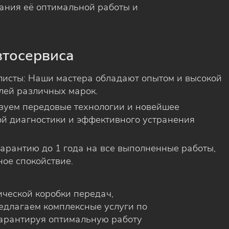
ания её оптимальной работы и
втосервиса
исты: Наши мастера обладают опытом и высокой
лей различных марок.
зуем передовые технологии и новейшее
ой диагностики и эффективного устранения
гарантию до 1 года на все выполненные работы,
ое спокойствие.
ической коробки передач,
едлагаем комплексные услуги по
гарантируя оптимальную работу