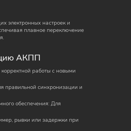
их электронных настроек и
спечивая плавное переключение
я.
ацию АКПП
 корректной работы с новыми
ля правильной синхронизации и
много обеспечения: Для
имер, рывки или задержки при