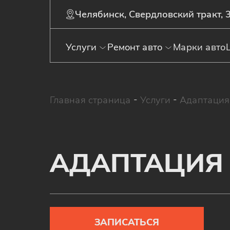
Челябинск, Свердловский тракт, 
Услуги
Ремонт авто
Марки авто
Главная страница
-
Услуги
-
Адаптаци
АДАПТАЦИЯ
ЗАПИСАТЬСЯ