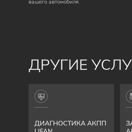
вашего автомобиля.
ДРУГИЕ УСЛ
ДИАГНОСТИКА АКПП
З
LIFAN
А