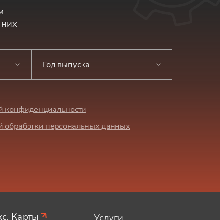
м
 них
Год выпуска
й конфиденциальности
й обработки персональных данных
с. Карты
Услуги