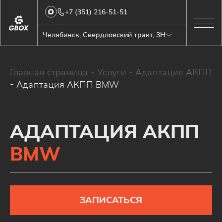
+7 (351) 216-51-51
Челябинск, Свердловский тракт, 3Н
Главная страница
-
Услуги
-
Адаптация АКПП
-
Адаптация АКПП BMW
АДАПТАЦИЯ АКПП
BMW
ЗАПИСАТЬСЯ